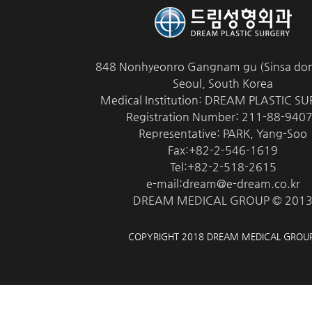
848 Nonhyeonro Gangnam gu (Sinsa don
Seoul, South Korea
Medical Institution: DREAM PLASTIC S
Registration Number: 211-88-940
Representative: PARK, Yang-Soo
Fax:+82-2-546-1619
Tel:+82-2-518-2615
e-mail:dream@e-dream.co.kr
DREAM MEDICAL GROUP © 201
COPYRIGHT 2018 DREAM MEDICAL GROU