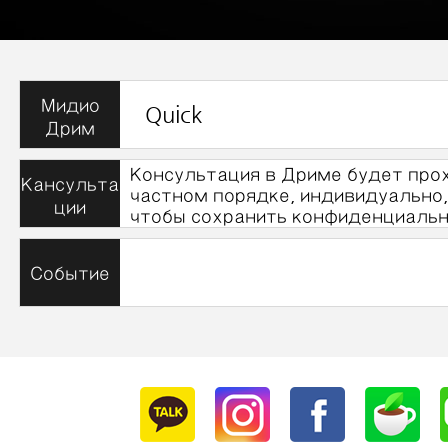
Мидио
Quick
Дрим
Консультация в Дриме будет про
Кансульта
частном порядке, индивидуально,
ции
чтобы сохранить конфиденциальн
Событие