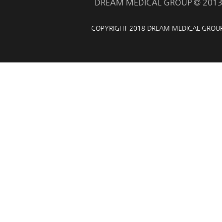
DREAM MEDICAL GROUP © 201
COPYRIGHT 2018 DREAM MEDICAL GROU