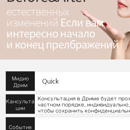
Мидио
Quick
Дрим
Консультация в Дриме будет про
Кансульта
частном порядке, индивидуально,
ции
чтобы сохранить конфиденциальн
Событие