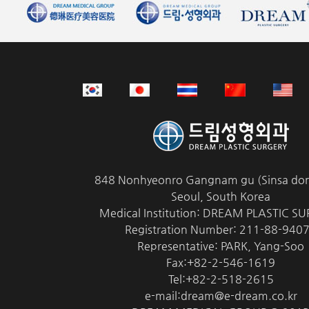
848 Nonhyeonro Gangnam gu (Sinsa don
Seoul, South Korea
Medical Institution: DREAM PLASTIC S
Registration Number: 211-88-940
Representative: PARK, Yang-Soo
Fax:+82-2-546-1619
Tel:+82-2-518-2615
e-mail:dream@e-dream.co.kr