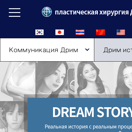
Коммуникация Дрим
Дрим ис