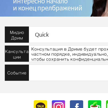
Мидио
Quick
Дрим
Консультация в Дриме будет про
Кансульта
частном порядке, индивидуально,
ции
чтобы сохранить конфиденциальн
Событие