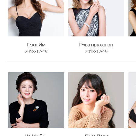
Г-жа Им
Г-жа прахапон
2018-12-19
2018-12-19