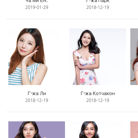
Ча Ми Ён.
Г-жа Парк
2019-01-29
2018-12-19
Г-жа Ли
Г-жа Котчакон
2018-12-19
2018-12-19