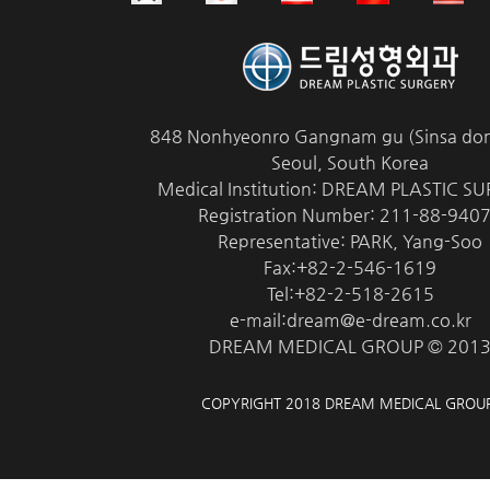
848 Nonhyeonro Gangnam gu (Sinsa don
Seoul, South Korea
Medical Institution: DREAM PLASTIC S
Registration Number: 211-88-940
Representative: PARK, Yang-Soo
Fax:+82-2-546-1619
Tel:+82-2-518-2615
e-mail:dream@e-dream.co.kr
DREAM MEDICAL GROUP © 201
COPYRIGHT 2018 DREAM MEDICAL GROU