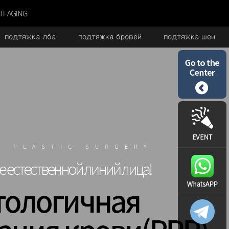
подтяжка лба
подтяжка бровей
подтяжка шеи