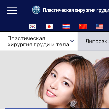
Пластическая
Липосак
хирургия груди и тела