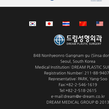
848 Nonhyeonro Gangnam gu (Sinsa don
Seoul, South Korea
Medical Institution: DREAM PLASTIC S
Registration Number: 211-88-940
Representative: PARK, Yang-Soo
Fax:+82-2-546-1619
Tel:+82-2-518-2615
e-mail:dream@e-dream.co.kr
DREAM MEDICAL GROUP © 201