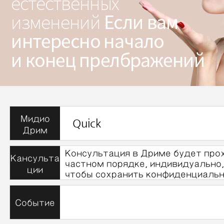
Мидио
Quick
Дрим
Консультация в Дриме будет про
Кансульта
частном порядке, индивидуально,
ции
чтобы сохранить конфиденциальн
Событие